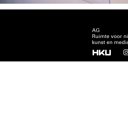
AG
Ruimte voor n
kunst en medi