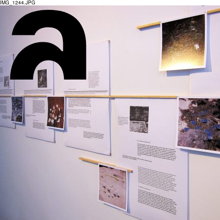
IMG_1244.JPG