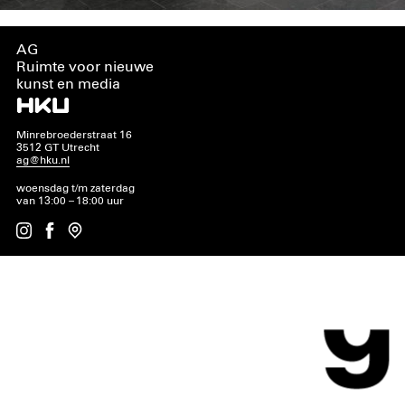
AG
Ruimte voor nieuwe
kunst en media
Minrebroederstraat 16
3512 GT Utrecht
ag@hku.nl
woensdag t/m zaterdag
van 13:00 – 18:00 uur