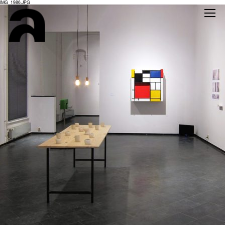
IMG_1986.JPG